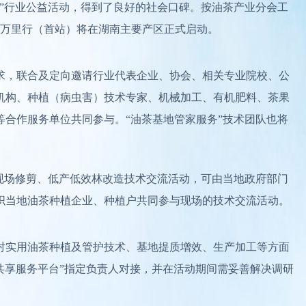
”行业公益活动，得到了良好的社会口碑。按油茶产业分会工
茶联合万里行（首站）将在湖南主要产区正式启动。
求，联合及定向邀请行业代表企业、协会、相关专业院校、公
机构、种植（病虫害）技术专家、机械加工、有机肥料、茶果
合作服务单位共同参与。“油茶基地管家服务”技术团队也将
。
现场修剪、低产低效林改造技术交流活动，可由当地政府部门
织当地油茶种植企业、种植户共同参与现场的技术交流活动。
对实用油茶种植及管护技术、基地提质增效、生产加工等方面
茶共享服务平台”指定负责人对接，并在活动期间需妥善解决调研