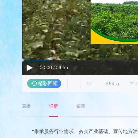
00:00 / 04:55
精彩回顾
9.56 万
直播
详情
招商
“秉承服务行业需求、夯实产业基础、宣传地方油