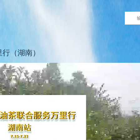
里行（湖南）