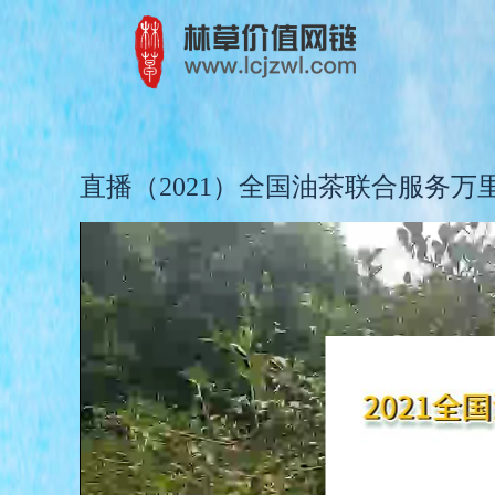
直播（2021）全国油茶联合服务万