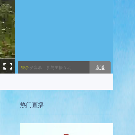
发送
登录
发弹幕，参与主播互动
热门直播