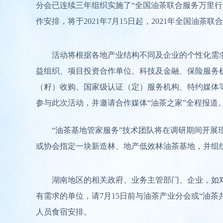
分会已连续三年组织实施了“全国油茶联合服务万里行
作安排，将于2021年7月15日起，2021年全国油
活动将根据各地产业结构不同及企业的个性化需
益组织、项目投资合作单位、科技及金融、保险服务
（籽）收购、国家级认证（定）服务机构、特约媒体等
参与此次活动，并邀请合作媒体“油茶之家”全程报道
“油茶基地管家服务”技术团队将在调研期间开展
或协会指定一块新造林、地产低效林油茶基地，并组
湖南地区的相关政府、业务主管部门、企业，如
有需求的单位，请7月15日前与油茶产业分会或“油
人员食宿安排。