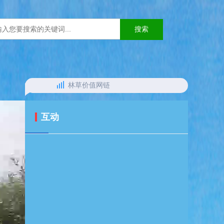
林草价值网链
互动