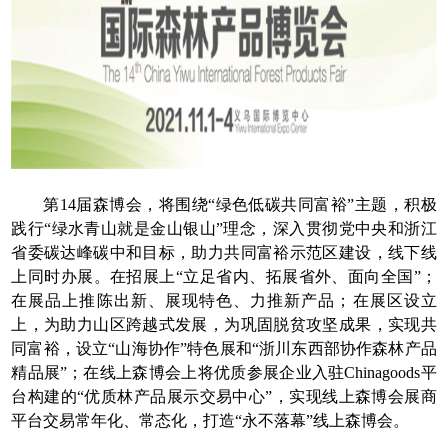
第14届森博会，将围绕“绿色低碳共同富裕”主题，积极
践行“绿水青山就是金山银山”理念，深入贯彻党中央和浙江
省委碳达峰碳中和目标，助力共同富裕示范区建设，线下线
上同时办展。在招展上“立足省内、拓展省外、面向全国”；
在展品上推陈出新、展现特色、力推新产品；在展区设立
上，为助力山区跨越式发展，为巩固脱贫攻坚成果，实现共
同富裕，设立“山海协作”特色展和“浙川东西部协作森林产品
精品展”；在线上森博会上将优质参展企业入驻Chinagoods平
台构建的“优质林产品展示交易中心”，实现线上森博会展商
平台交易常年化、常态化，打造“永不落幕”线上森博会。