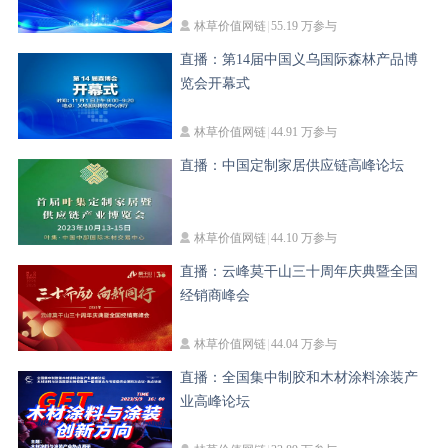
林草价值网链
55.19 万参与
直播：第14届中国义乌国际森林产品博
览会开幕式
林草价值网链
44.91 万参与
直播：中国定制家居供应链高峰论坛
林草价值网链
44.10 万参与
直播：云峰莫干山三十周年庆典暨全国
经销商峰会
林草价值网链
44.04 万参与
直播：全国集中制胶和木材涂料涂装产
业高峰论坛