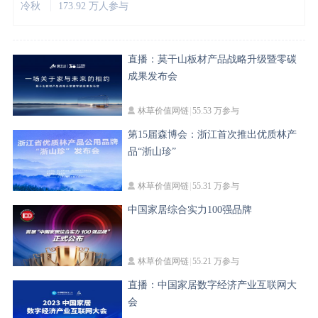
冷秋
173.92 万人参与
直播：莫干山板材产品战略升级暨零碳
成果发布会
林草价值网链
55.53 万参与
第15届森博会：浙江首次推出优质林产
品“浙山珍”
林草价值网链
55.31 万参与
中国家居综合实力100强品牌
林草价值网链
55.21 万参与
直播：中国家居数字经济产业互联网大
会