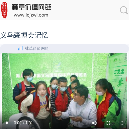
义乌森博会记忆
林草价值网链