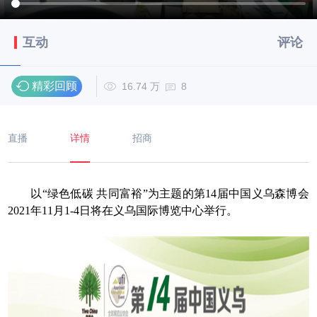
互动
评论
精彩回顾
16.74 万
8
直播
详情
招商
以“绿色低碳 共同富裕”为主题的第14届中国义乌森博会
2021年11月1-4日将在义乌国际博览中心举行。