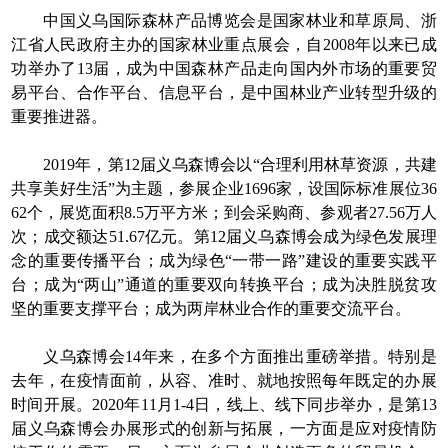
中国义乌国际森林产品博览会是国家林业和草原局、浙
江省人民政府主办的国家林业重点展会，自2008年以来已成
功举办了13届，成为中国森林产品走向国内外市场的重要贸
易平台、合作平台、信息平台，是中国林业产业转型升级的
重要推进器。
2019年，第12届义乌森博会以“合理利用林草资源，共建
共享美好生活”为主题，参展企业1696家，设国际标准展位36
62个，展览面积8.5万平方米；到会采购商、参观者27.56万人
次；成交额达51.67亿元。第12届义乌森博会成为绿色发展理
念的重要传播平台；成为绿色“一带一路”建设的重要实践平
台；成为“两山”通道的重要双向转换平台；成为决胜脱贫攻
坚的重要支撑平台；成为两岸林业合作的重要交流平台。
义乌森博会14年来，在多个方面推出重磅举措。特别是
去年，在疫情面前，从容、准时、就地按照每年既定的办展
时间开展。2020年11月1-4日，线上、线下同步举办，是第13
届义乌森博会办展形式的创新与拓展，一方面是应对疫情防